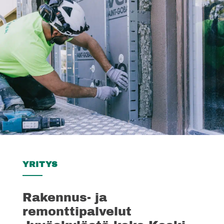
YRITYS
Rakennus- ja
remonttipalvelut