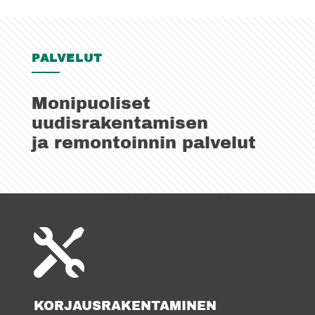
PALVELUT
Monipuoliset
uudisrakentamisen
ja remontoinnin palvelut

KORJAUSRAKENTAMINEN