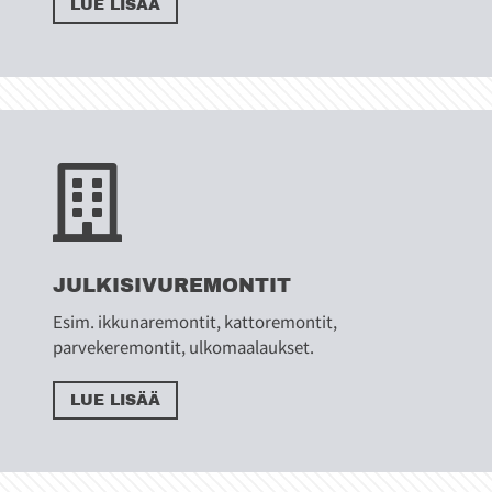
LUE LISÄÄ

JULKISIVUREMONTIT
Esim. ikkunaremontit, kattoremontit,
parvekeremontit, ulkomaalaukset.
LUE LISÄÄ