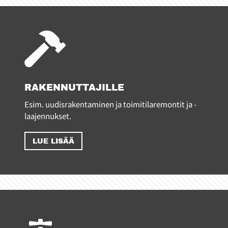

RAKENNUTTAJILLE
Esim. uudisrakentaminen ja toimitilaremontit ja -
laajennukset.
LUE LISÄÄ